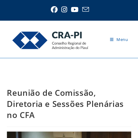
Ir
para
o
conteúdo
Menu
Blog
Reunião de Comissão,
Diretoria e Sessões Plenárias
no CFA