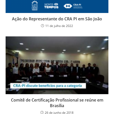
Ação do Representante do CRA PI em São João
11 de julho de 2022
Comitê de Certificação Profissional se reúne em
Brasília
26 de junho de 2018