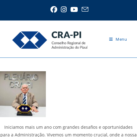
Ir
para
o
conteúdo
Menu
Palavra do Presidente
Iniciamos mais um ano com grandes desafios e oportunidades
para a Administração. Vivemos um momento crucial, onde a nossa