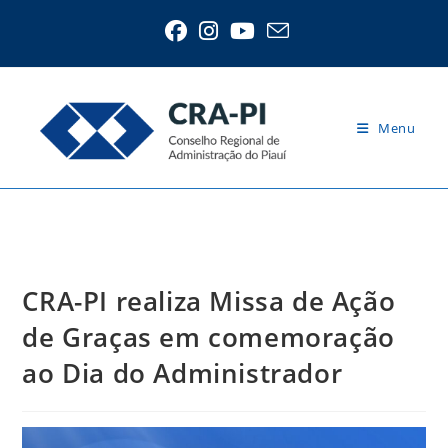
Ir
para
o
conteúdo
Menu
Blog
CRA-PI realiza Missa de Ação
de Graças em comemoração
ao Dia do Administrador