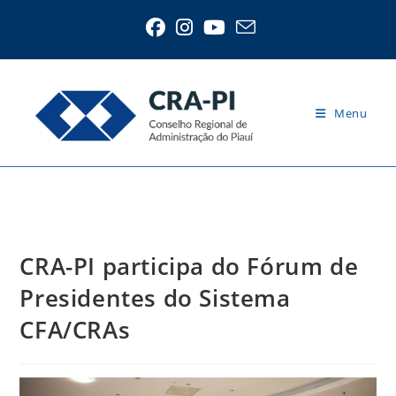
Ir
para
o
conteúdo
Menu
Blog
CRA-PI participa do Fórum de
Presidentes do Sistema
CFA/CRAs