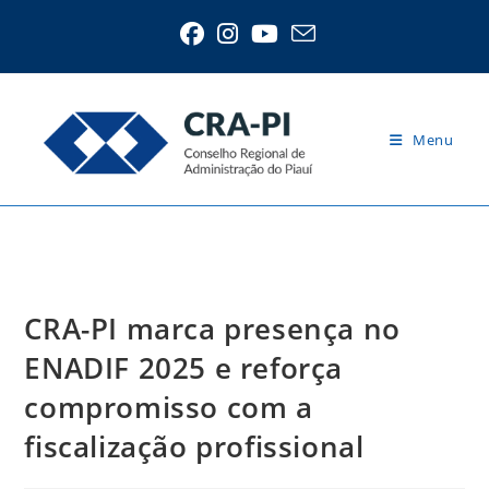
Ir
para
o
conteúdo
Menu
Blog
CRA-PI marca presença no
ENADIF 2025 e reforça
compromisso com a
fiscalização profissional