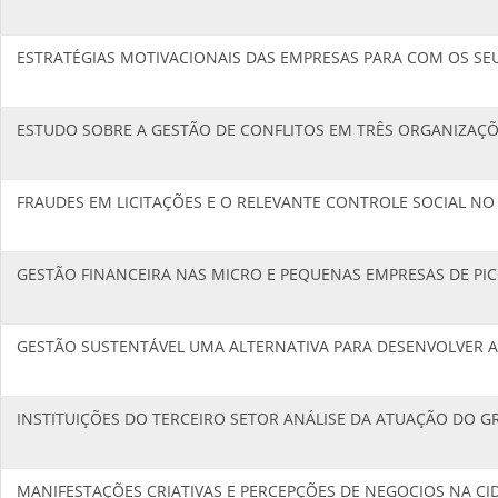
ESTRATÉGIAS MOTIVACIONAIS DAS EMPRESAS PARA COM OS SE
ESTUDO SOBRE A GESTÃO DE CONFLITOS EM TRÊS ORGANIZAÇÕE
FRAUDES EM LICITAÇÕES E O RELEVANTE CONTROLE SOCIAL N
GESTÃO FINANCEIRA NAS MICRO E PEQUENAS EMPRESAS DE PICO
GESTÃO SUSTENTÁVEL UMA ALTERNATIVA PARA DESENVOLVER 
INSTITUIÇÕES DO TERCEIRO SETOR ANÁLISE DA ATUAÇÃO DO GR
MANIFESTAÇÕES CRIATIVAS E PERCEPÇÕES DE NEGOCIOS NA CID