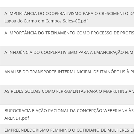
A IMPORTÂNCIA DO COOPERATIVISMO PARA O CRESCIMENTO DA AG
Lagoa do Carmo em Campos Sales-CE.pdf
A IMPORTÂNCIA DO TREINAMENTO COMO PROCESSO DE PROFISS
A INFLUÊNCIA DO COOPERATIVISMO PARA A EMANCIPAÇÃO FEMI
ANÁLISE DO TRANSPORTE INTERMUNICIPAL DE ITAINÓPOLIS À P
AS REDES SOCIAIS COMO FERRAMENTAS PARA O MARKETING A visã
BUROCRACIA E AÇÃO RACIONAL DA CONCEPÇÃO WEBERIANA ÀS 
ARENDT.pdf
EMPREENDEDORISMO FEMININO O COTIDIANO DE MULHERES EMP