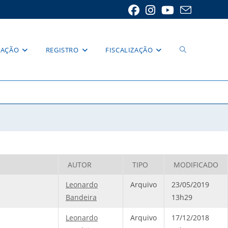
Alternar
RAÇÃO
REGISTRO
FISCALIZAÇÃO
pesquisa
do
AUTOR
TIPO
MODIFICADO
Leonardo
Arquivo
23/05/2019
Bandeira
13h29
site
Leonardo
Arquivo
17/12/2018