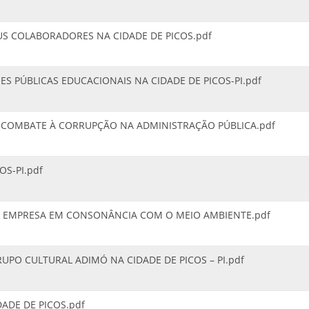
US COLABORADORES NA CIDADE DE PICOS.pdf
S PÚBLICAS EDUCACIONAIS NA CIDADE DE PICOS-PI.pdf
O COMBATE À CORRUPÇÃO NA ADMINISTRAÇÃO PÚBLICA.pdf
S-PI.pdf
A EMPRESA EM CONSONÂNCIA COM O MEIO AMBIENTE.pdf
UPO CULTURAL ADIMÓ NA CIDADE DE PICOS – PI.pdf
ADE DE PICOS.pdf