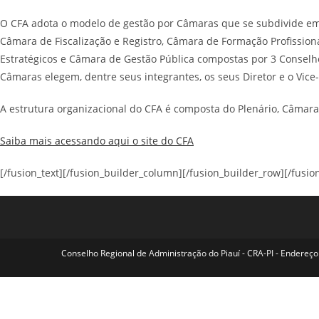
O CFA adota o modelo de gestão por Câmaras que se subdivide em
Câmara de Fiscalização e Registro, Câmara de Formação Profission
Estratégicos e Câmara de Gestão Pública compostas por 3 Conselhe
Câmaras elegem, dentre seus integrantes, os seus Diretor e o Vic
A estrutura organizacional do CFA é composta do Plenário, Câmara
Saiba mais acessando aqui o site do CFA
[/fusion_text][/fusion_builder_column][/fusion_builder_row][/fusio
Conselho Regional de Administração do Piauí - CRA-PI - Endereço: