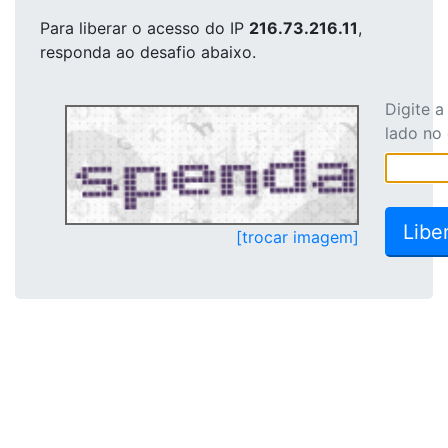
Para liberar o acesso
do IP
216.73.216.11
,
responda ao desafio abaixo.
Digite 
lado no
[trocar imagem]